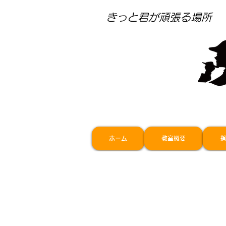
​きっと君が頑張る場所
ホーム
教室概要
指