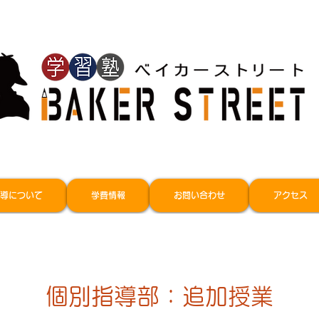
導について
学費情報
お問い合わせ
アクセス
個別指導部：追加授業