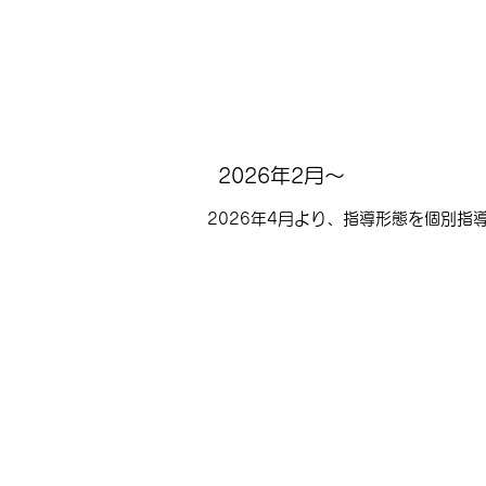
2026
年2月～
2026年4月より、指導形態を個別指
学習塾Baker St
ホー