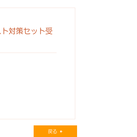
スト対策セット受
戻る