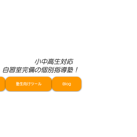
小中高生対応 ​
自習室完備の個別指導塾！
塾生向けツール
Blog