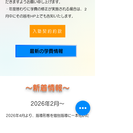
だきますようお願い申し上げます。
・年度替わりに学費の修正が実施される場合は、２
月中にその旨をHP上でも告知いたします。
入塾契約約款
最新の学費情報
～​新着情報～
2026
年2月～
2026年4月より、指導形態を個別指導に一本化いた
しました。