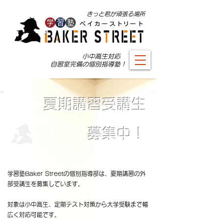
​きっと君が頑張る場所
小中高生対応 ​
自習室完備の個別指導塾！
夏期講習受講生
​募集中！
学習塾Baker Streetの個別指導部は、夏期講習の外
部受講生を募集しています。
​対象は小中高生、定期テスト対策から大学受験まで幅
広く対応可能です。